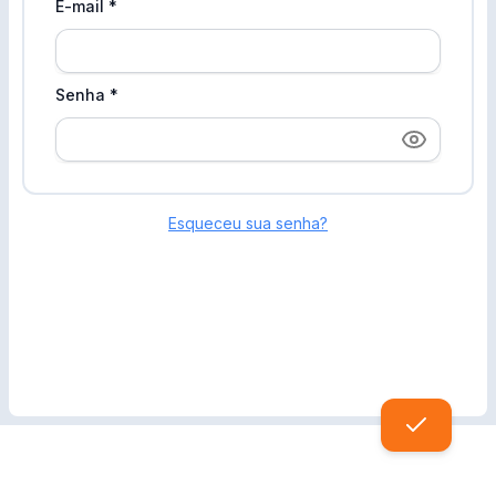
E-mail
*
Senha
*
Esqueceu sua senha?